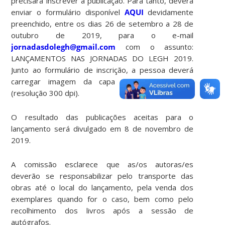
precisará inscrever a publicação. Para tanto, deverá
enviar o formulário disponível
AQUI
devidamente
preenchido, entre os dias 26 de setembro a 28 de
outubro de 2019, para o e-mail
jornadasdolegh@gmail.com
com o assunto:
LANÇAMENTOS NAS JORNADAS DO LEGH 2019.
Junto ao formulário de inscrição, a pessoa deverá
carregar imagem da capa em formato .jpeg
(resolução 300 dpi).
O resultado das publicações aceitas para o
lançamento será divulgado em 8 de novembro de
2019.
A comissão esclarece que as/os autoras/es
deverão se responsabilizar pelo transporte das
obras até o local do lançamento, pela venda dos
exemplares quando for o caso, bem como pelo
recolhimento dos livros após a sessão de
autógrafos.