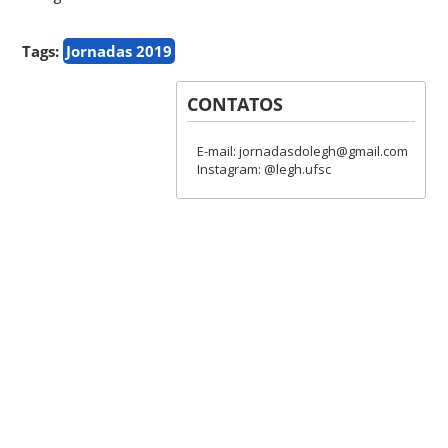
Tags:
Jornadas 2019
CONTATOS
E-mail: jornadasdolegh@gmail.com
Instagram: @legh.ufsc