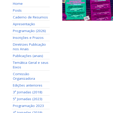
Home
Posts
Caderno de Resumos
Apresentação
Programação (2026)
Inscrições e Prazos
Diretrizes Publicação
nos Anais
Publicações (anais)
Temática Geral e seus
Eixos
Comissão
Organizadora
Edições anteriores
3ª Jornadas (2018)
5ª Jornadas (2023)
Programação 2023
4ª Jornadas (2019)