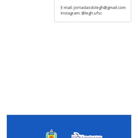
E-mail: jornadasdolegh@gmail.com
Instagram: @legh.ufsc