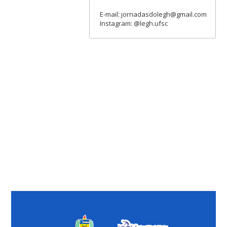
E-mail: jornadasdolegh@gmail.com
Instagram: @legh.ufsc