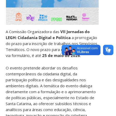
A Comissão Organizadora das
VII Jornadas do
LEGH: Cidadania Digital e Política
a prorrogação
do prazo para inscrição de trabalhos nos Simpósios
Temáticos. O novo prazo para envio de resumos,
via formulário, é até
25 de maio de 2026
.
O evento
pretende abordar os desafios
contemporâneos da cidadania digital, da
participação política e das desigualdades nos
ambientes digitais. A temática do evento dialoga
diretamente com a formulação e o aprimoramento
de políticas públicas, especialmente no Estado de
Santa Catarina, ao oferecer subsídios técnicos e
analíticos para áreas como educação, ciência,
tecnologia, inovação e promoção da cidadania.