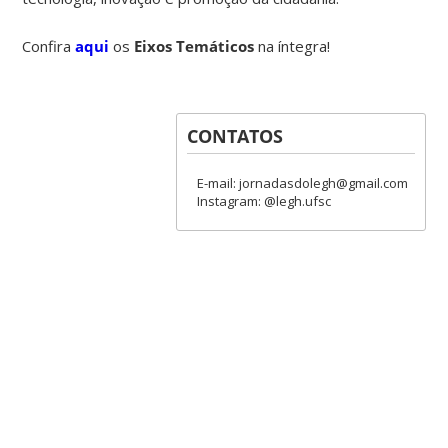
Confira
aqui
os
Eixos Temáticos
na íntegra!
CONTATOS
E-mail: jornadasdolegh@gmail.com
Instagram: @legh.ufsc