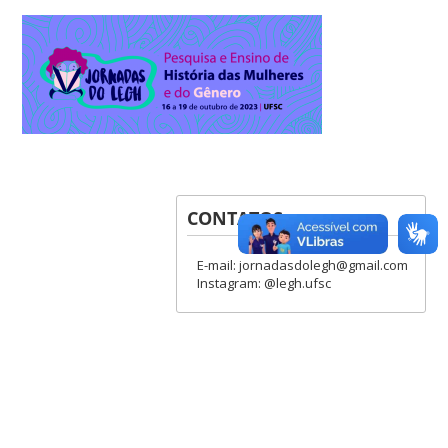
CONTATOS
E-mail: jornadasdolegh@gmail.com
Instagram: @legh.ufsc