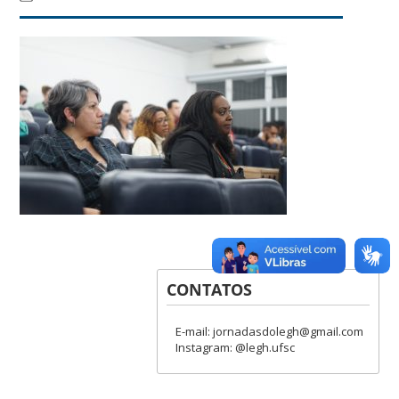
CONTATOS
E-mail: jornadasdolegh@gmail.com
Instagram: @legh.ufsc