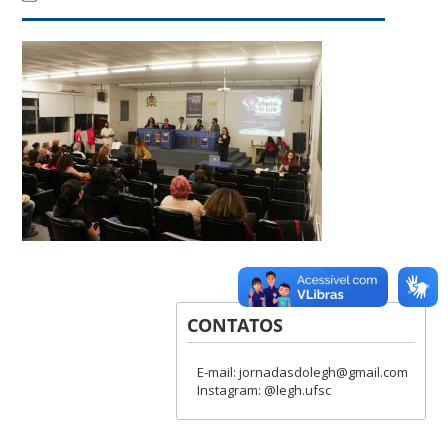
CONTATOS
E-mail: jornadasdolegh@gmail.com
Instagram: @legh.ufsc