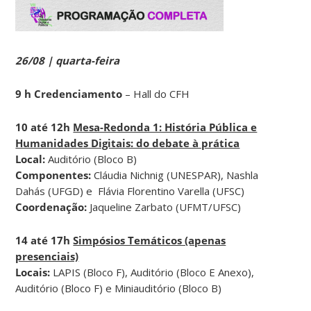
26/08 | quarta-feira
9 h Credenciamento
– Hall do CFH
10 até 12h
Mesa-Redonda 1: História Pública e
Humanidades Digitais: do debate à prática
Local:
Auditório (Bloco B)
Componentes:
Cláudia Nichnig (UNESPAR), Nashla
Dahás (UFGD) e Flávia Florentino Varella (UFSC)
Coordenação:
Jaqueline Zarbato (UFMT/UFSC)
14 até 17h
Simpósios Temáticos (apenas
presenciais)
Locais:
LAPIS (Bloco F), Auditório (Bloco E Anexo),
Auditório (Bloco F) e Miniauditório (Bloco B)