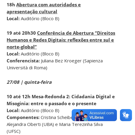
18h
Abertura com autoridades e
apresentação cultural
Local:
Auditório (Bloco B)
19 até 20h30
Conferência de Abertura “Direitos
Humanos e Redes Digitais: reflexões entre sul e
norte-global”
Local:
Auditório (Bloco B)
Conferencista:
Juliana Bez Kroeger (Sapienza
Università di Roma)
27/08 | quinta-feira
10 até 12h Mesa-Redonda 2: Cidadania Digital e
Misoginia: entre o passado e o presente
Local:
Auditório (Bloco B)
Componentes:
Cristina Scheibe Wolff (UFSC),
Alejandra Oberti (UBA) e Maria Terezinha Silva
(UFSC)