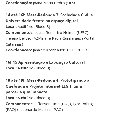
Coordenação:
Joana Maria Pedro (UFSC)
14 até 16h Mesa-Redonda 3: Sociedade Civil e
Universidade frente ao espaço digital
Local:
Auditório (Bloco B)
Componentes:
Luana Renostro Heinen (UFSC),
Helena Bertho (AZMina) e Paula Guimarães (Portal
Catarinas)
Coordenação:
Janaíne Kronbauer (UEPG/UFSC)
16h15 Apresentação e Exposição Cultural
Local:
Auditório (Bloco B)
18 até 19h Mesa-Redonda 4: Prototipando a
Quebrada e Projeto Internet LEGH: uma
parceria que impacta
Local:
Auditório (Bloco B)
Componentes:
Jefferson Lima (PAQ), Igor Rohrig
(PAQ) e Leonardo Martins (PAQ)