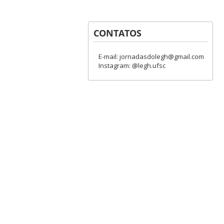
CONTATOS
E-mail: jornadasdolegh@gmail.com
Instagram: @legh.ufsc