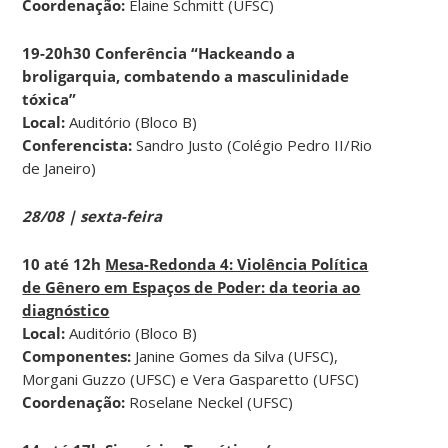
Coordenação:
Elaine Schmitt (UFSC)
19-20h30 Conferência “Hackeando a
broligarquia, combatendo a masculinidade
tóxica”
Local:
Auditório (Bloco B)
Conferencista:
Sandro Justo (Colégio Pedro II/Rio
de Janeiro)
28/08 | sexta-feira
10 até 12h
Mesa-Redonda 4: Violência Política
de Gênero em Espaços de Poder: da teoria ao
diagnóstico
Local:
Auditório (Bloco B)
Componentes:
Janine Gomes da Silva (UFSC),
Morgani Guzzo (UFSC) e Vera Gasparetto (UFSC)
Coordenação:
Roselane Neckel (UFSC)