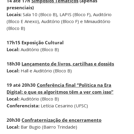
14 até 17h
Simpósios Temáticos
(apenas
presenciais)
Locais:
Sala 10 (Bloco B), LAPIS (Bloco F), Auditório
(Bloco E Anexo), Auditório (Bloco F) e Miniauditório
(Bloco B)
17h15 Exposição Cultural
Local:
Auditório (Bloco B)
18h30
Lançamento de livros, cartilhas e dossiês
Local:
Hall e Auditório (Bloco B)
19 até 20h30
Conferência final “Política na Era
Digital: o que os algoritmos têm a ver com isso”
Local:
Auditório (Bloco B)
Conferencista:
Letícia Cesarino (UFSC)
20h30
Confraternização de encerramento
Local:
Bar Bugio (Bairro Trindade)