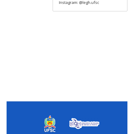
Instagram: @legh.ufsc