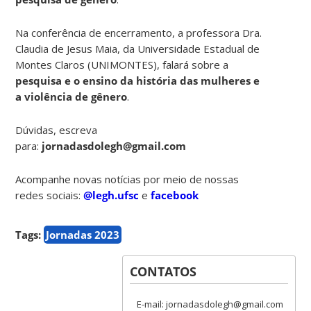
Na conferência de encerramento, a professora Dra.
Claudia de Jesus Maia, da Universidade Estadual de
Montes Claros (UNIMONTES), falará sobre a
pesquisa e o ensino da história das mulheres e
a violência de gênero
.
Dúvidas, escreva
para:
jornadasdolegh@gmail.com
Acompanhe novas notícias por meio de nossas
redes sociais:
@legh.ufsc
e
facebook
Tags:
Jornadas 2023
CONTATOS
E-mail: jornadasdolegh@gmail.com