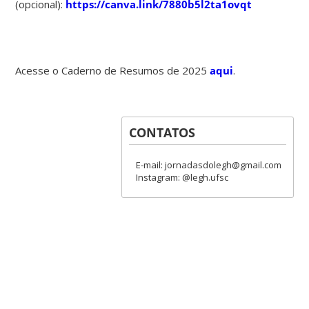
(opcional):
https://canva.link/7880b5l2ta1ovqt
Acesse o Caderno de Resumos de 2025
aqui
.
CONTATOS
E-mail: jornadasdolegh@gmail.com
Instagram: @legh.ufsc