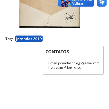
Tags:
Jornadas 2019
CONTATOS
E-mail: jornadasdolegh@gmail.com
Instagram: @legh.ufsc