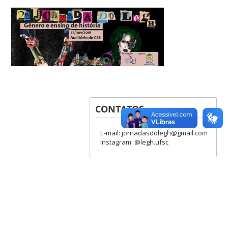
CONTATOS
E-mail: jornadasdolegh@gmail.com
Instagram: @legh.ufsc