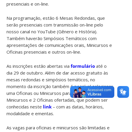
presenciais e on-line.
Na programação, estão 6 Mesas Redondas, que
serão presenciais com transmissão on-line pelo
nosso canal no YouTube (Gênero e História).
Também haverão Simpósios Temáticos com
apresentações de comunicações orais, Minicursos e
Oficinas presenciais e outros on-line.
As inscrições estão abertas via
formulário
até o
dia 29 de outubro. Além de dar acesso gratuito às
mesas redondas e simpósios temáticos, no
momento da inscrição também é possível selecionar
uma Oficinas ou Minicursos para participar. São 6
Minicursos e 2 Oficinas ofertadas, que podem ser
conhecidas neste
link
– com as datas, horários,
modalidade e ementas.
As vagas para oficinas e minicursos são limitadas e