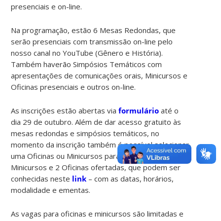
presenciais e on-line.
Na programação, estão 6 Mesas Redondas, que
serão presenciais com transmissão on-line pelo
nosso canal no YouTube (Gênero e História).
Também haverão Simpósios Temáticos com
apresentações de comunicações orais, Minicursos e
Oficinas presenciais e outros on-line.
As inscrições estão abertas via
formulário
até o
dia 29 de outubro. Além de dar acesso gratuito às
mesas redondas e simpósios temáticos, no
momento da inscrição também é possível selecionar
uma Oficinas ou Minicursos para participar. São 6
Minicursos e 2 Oficinas ofertadas, que podem ser
conhecidas neste
link
– com as datas, horários,
modalidade e ementas.
As vagas para oficinas e minicursos são limitadas e